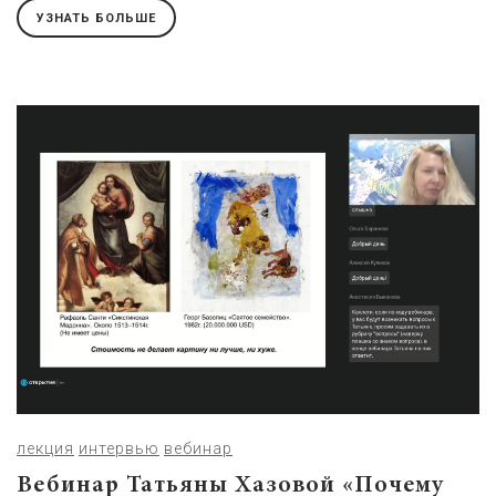
УЗНАТЬ БОЛЬШЕ
лекция
интервью
вебинар
Вебинар Татьяны Хазовой «Почему