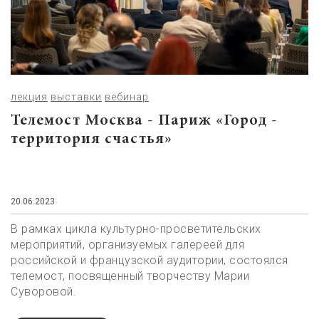
лекция
выставки
вебинар
Телемост Москва - Париж «Город -
территория счастья»
20.06.2023
В рамках цикла культурно-просветительских
мероприятий, организуемых галереей для
российской и французской аудитории, состоялся
телемост, посвященный творчеству Марии
Суворовой.