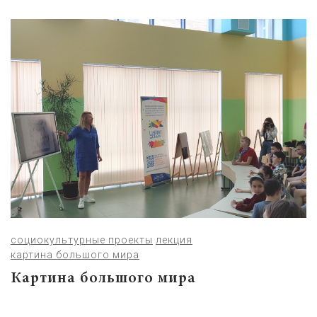
социокультурные проекты
лекция
картина большого мира
Картина большого мира