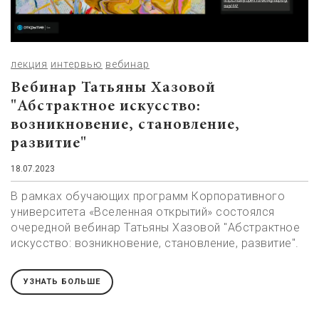
лекция
интервью
вебинар
Вебинар Татьяны Хазовой
"Абстрактное искусство:
возникновение, становление,
развитие"
18.07.2023
В рамках обучающих программ Корпоративного
университета «Вселенная открытий» состоялся
очередной вебинар Татьяны Хазовой "Абстрактное
искусство: возникновение, становление, развитие".
УЗНАТЬ БОЛЬШЕ