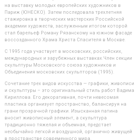
на выставку молодых европейских художников в
Париж (ЮНЕСКО). Затем последовала трехлетняя
стажировка в творческих мастерских Российской
академии художеств, заслуженным итогом которой
стал барельеф Роману Рязанскому на южном фасаде
воссозданного Храма Христа Спасителя в Москве.
С 1995 года участвует в московских, российских,
международных и зарубежных выставках.Член секции
скульптуры Московского союза художников и
Объединения московских скульпторов (1995).
Сочетание трех видов искусства — графики, живописи
и скульптуры – это оригинальный стиль работ Вадима
Кириллова. Его декоративная, почти невесомая
пластика организует пространство, балансируя на
грани прозрачной графики. Изысканная патина
вносит живописный элемент, а скульптура
традиционно тяжелая и объемная, предстает
необычайно легкой и воздушной, органично живущей
в пространстве современного мира.