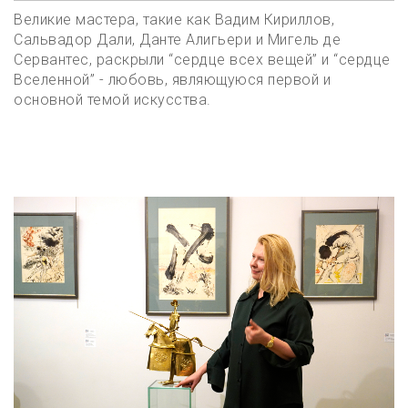
Великие мастера, такие как Вадим Кириллов,
Сальвадор Дали, Данте Алигьери и Мигель де
Сервантес, раскрыли “сердце всех вещей” и “сердце
Вселенной” - любовь, являющуюся первой и
основной темой искусства.