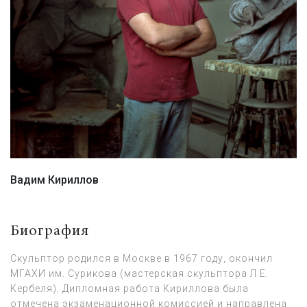
Вадим Кириллов
Биография
Скульптор родился в Москве в 1967 году, окончил
МГАХИ им. Сурикова (мастерская скульптора Л.Е.
Кербеля). Дипломная работа Кириллова была
отмечена экзаменационной комиссией и направлена