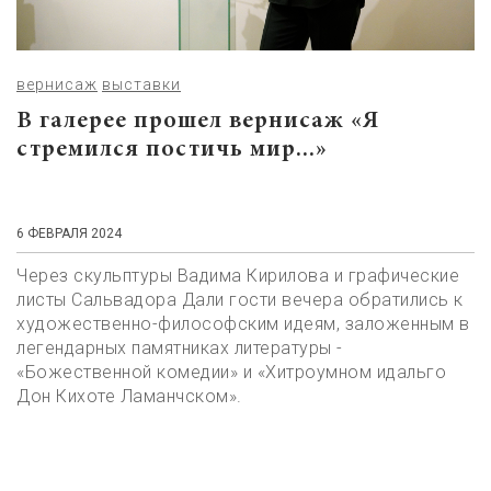
вернисаж
выставки
В галерее прошел вернисаж «Я
стремился постичь мир...»
6 ФЕВРАЛЯ 2024
Через скульптуры Вадима Кирилова и графические
листы Сальвадора Дали гости вечера обратились к
художественно-философским идеям, заложенным в
легендарных памятниках литературы -
«Божественной комедии» и «Хитроумном идальго
Дон Кихоте Ламанчском».