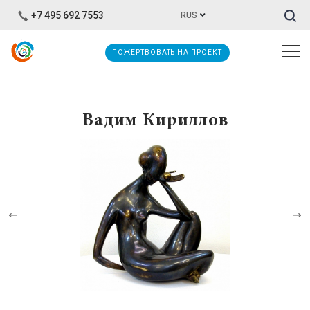
Иска
+7 495 692 7553
RUS
ПОЖЕРТВОВАТЬ НА ПРОЕКТ
Вадим Кириллов