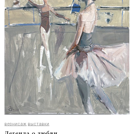
вернисаж
выставки