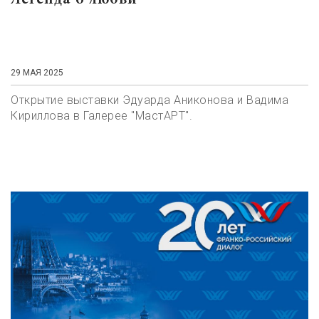
Легенда о любви
29 МАЯ 2025
Открытие выставки Эдуарда Аниконова и Вадима
Кириллова в Галерее "МастАРТ".