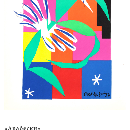
«Арабески»