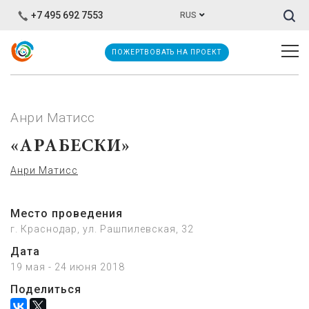
Иска
+7 495 692 7553
RUS
ПОЖЕРТВОВАТЬ НА ПРОЕКТ
Анри Матисс
«АРАБЕСКИ»
Анри Матисс
Место проведения
г. Краснодар, ул. Рашпилевская, 32
Дата
19 мая - 24 июня 2018
Поделиться