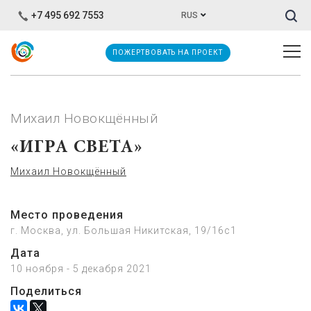
Иска
+7 495 692 7553
RUS
ПОЖЕРТВОВАТЬ НА ПРОЕКТ
Михаил Новокщённый
«ИГРА СВЕТА»
Михаил Новокщённый
Место проведения
г. Москва, ул. Большая Никитская, 19/16с1
Дата
10 ноября - 5 декабря 2021
Поделиться