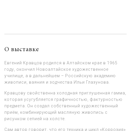
О выставке
Евгений Кравцов родился в Алтайском крае в 1965
году, окончил Новоалтайское художественное
училище, а в дальнейшем – Российскую академию
живописи, ваяния и зодчества Ильи Глазунова.
Кравцову свойственна холодная приглушенная гамма,
которая усугубляется графичностью, фактурностью
предмета. Он создал собственный художественный
приём, комбинирующий масляную живопись с
рисунком сепией на холсте.
Сам автор говорит, что его техника и цикл «Коррозия»