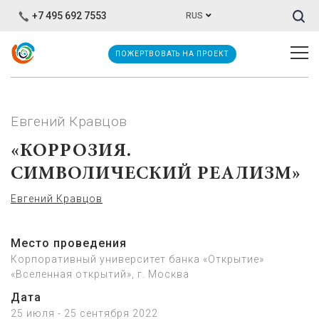
Иска
+7 495 692 7553
RUS
ПОЖЕРТВОВАТЬ НА ПРОЕКТ
Евгений Кравцов
«КОРРОЗИЯ.
СИМВОЛИЧЕСКИЙ РЕАЛИЗМ»
Евгений Кравцов
Место проведения
Корпоративный университет банка «Открытие»
«Вселенная открытий», г. Москва
Дата
25 июля - 25 сентября 2022