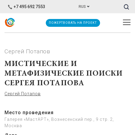
Иска
+7 495 692 7553
RUS
ПОЖЕРТВОВАТЬ НА ПРОЕКТ
Сергей Потапов
МИСТИЧЕСКИЕ И
МЕТАФИЗИЧЕСКИЕ ПОИСКИ
СЕРГЕЯ ПОТАПОВА
Сергей Потапов
Место проведения
Галерея «МастАРТ», Вознесенский пер., 9 стр. 2,
Москва