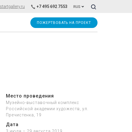
Искать!
artgallery.ru
+7 495 692 7553
RUS
ПОЖЕРТВОВАТЬ НА ПРОЕКТ
Место проведения
Музейно-выставочный комплекс
Российской академии художеств, ул.
Пречистенка, 19
Дата
3 июля – 29 августа 2019