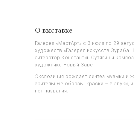
О выставке
Галерея «МастАрт» с 3 июля по 29 авг
художеств «Галерея искусств Зураба Ц
литератор Константин Сутягин и комп
художнике Новый Завет.
Экспозиция рождает синтез музыки и жи
зрительные образы, краски – в звуки,
нет названия.