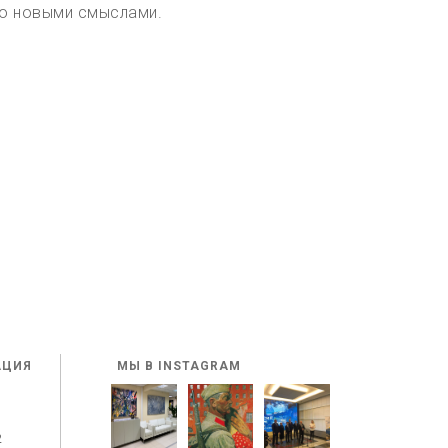
о новыми смыслами.
АЦИЯ
МЫ В INSTAGRAM
2