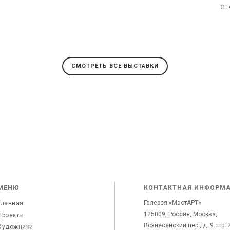
ег
СМОТРЕТЬ ВСЕ ВЫСТАВКИ
МЕНЮ
КОНТАКТНАЯ ИНФОРМ
Галерея «МастАРТ»
Главная
125009, Россия, Москва,
Проекты
Вознесенский пер., д. 9 стр. 
Художники