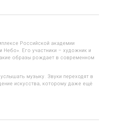
омплексе Российской академии
 Небо». Его участники – художник и
 какие образы рождает в современном
 услышать музыку. Звуки переходят в
едение искусства, которому даже ещё