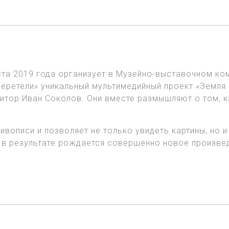
уста 2019 года организует в Музейно-выставочном к
еретели» уникальный мультимедийный проект «Земля и
озитор Иван Соколов. Они вместе размышляют о том,
вописи и позволяет не только увидеть картины, но и
 и в результате рождается совершенно новое произв