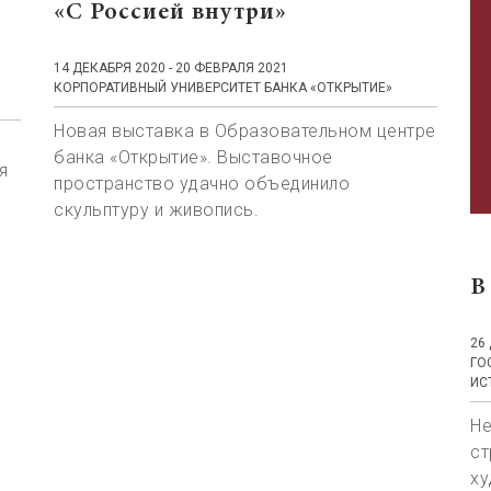
«С Россией внутри»
14 ДЕКАБРЯ 2020 - 20 ФЕВРАЛЯ 2021
КОРПОРАТИВНЫЙ УНИВЕРСИТЕТ БАНКА «ОТКРЫТИЕ»
Новая выставка в Образовательном центре
банка «Открытие». Выставочное
я
пространство удачно объединило
скульптуру и живопись.
В
26
ГО
ИС
Не
ст
ху