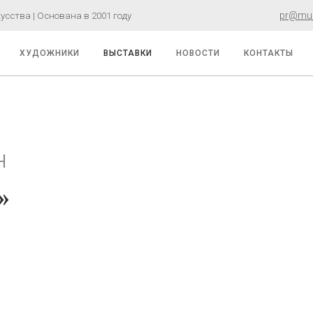
pr@must
сства | Основана в 2001 году
ХУДОЖНИКИ
ВЫСТАВКИ
НОВОСТИ
КОНТАКТЫ
н
»