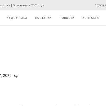
pr@must
сства | Основана в 2001 году
ХУДОЖНИКИ
ВЫСТАВКИ
НОВОСТИ
КОНТАКТЫ
"
, 2025 год