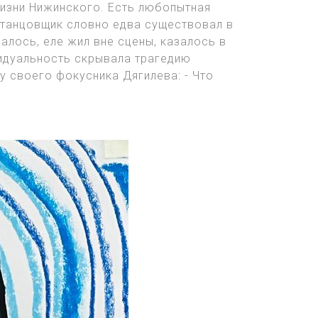
жизни Нижинского. Есть любопытная
 танцовщик словно едва существовал в
алось, еле жил вне сцены, казалось в
видуальность скрывала трагедию
у своего фокусника Дягилева: - Что