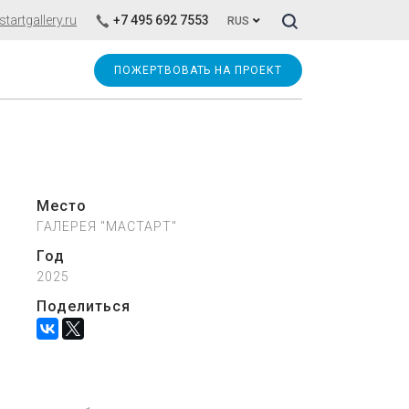
Искать!
artgallery.ru
+7 495 692 7553
RUS
ПОЖЕРТВОВАТЬ НА ПРОЕКТ
Место
ГАЛЕРЕЯ "МАСТАРТ"
Год
2025
Поделиться