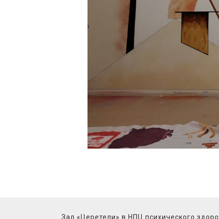
Зал «Церетели» в НПЦ психического здор