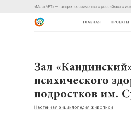
«МастАРТ» — галерея современного российского иску
ГЛАВНАЯ
ПРОЕКТЫ
Зал «Кандинский
психического здо
подростков им. 
Настенная энциклопедия живописи