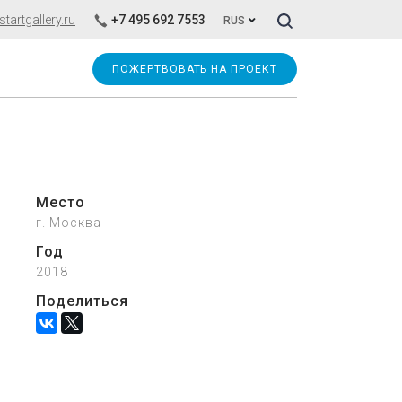
Искать!
artgallery.ru
+7 495 692 7553
RUS
ПОЖЕРТВОВАТЬ НА ПРОЕКТ
Место
г. Москва
Год
2018
Поделиться