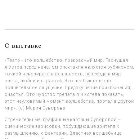
О выставке
«Театр - это волшебство, прекрасный мир. Гаснущая
люстра перед началом спектакля является рубиконом,
точкой невозврата в реальность, перехода в мир
света, любви и страстей. Это необыкновенно
волнительное ощущение. Предвкушение приключения,
счастья. Это чувство трепета я и хотела показать,
этот неуловимый момент волшебства, портал в другой
мир». (с) Мария Суворова
Стремительные, графичные картины Суворовой –
сценические зарисовки, побуждающие зрителя к
размышлению, к фантазии. Властная волшебница