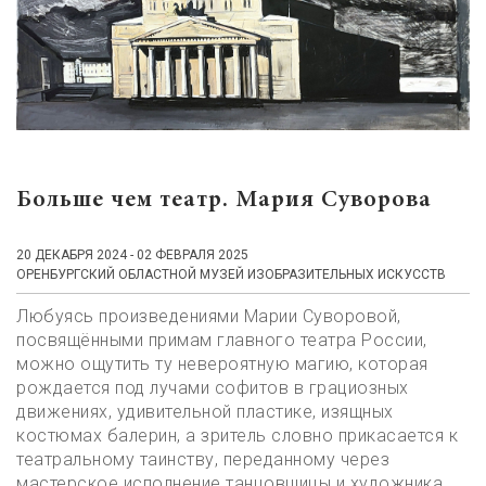
Больше чем театр. Мария Суворова
20 ДЕКАБРЯ 2024 - 02 ФЕВРАЛЯ 2025
ОРЕНБУРГСКИЙ ОБЛАСТНОЙ МУЗЕЙ ИЗОБРАЗИТЕЛЬНЫХ ИСКУССТВ
Любуясь произведениями Марии Суворовой,
посвящёнными примам главного театра России,
можно ощутить ту невероятную магию, которая
рождается под лучами софитов в грациозных
движениях, удивительной пластике, изящных
костюмах балерин, а зритель словно прикасается к
театральному таинству, переданному через
мастерское исполнение танцовщицы и художника.