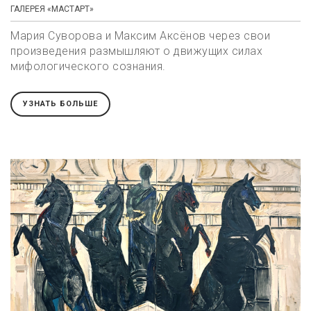
ГАЛЕРЕЯ «МАСТАРТ»
Мария Суворова и Максим Аксёнов через свои
произведения размышляют о движущих силах
мифологического сознания.
УЗНАТЬ БОЛЬШЕ