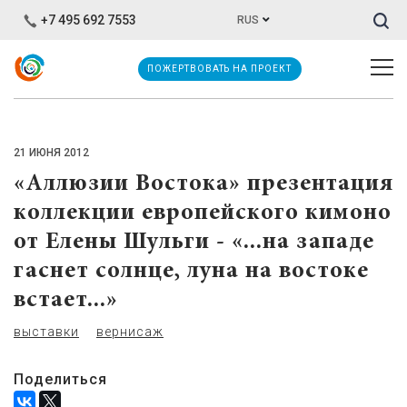
Иска
+7 495 692 7553
RUS
ПОЖЕРТВОВАТЬ НА ПРОЕКТ
21 ИЮНЯ 2012
«Аллюзии Востока» презентация
коллекции европейского кимоно
от Елены Шульги - «...на западе
гаснет солнце, луна на востоке
встает...»
выставки
вернисаж
Поделиться