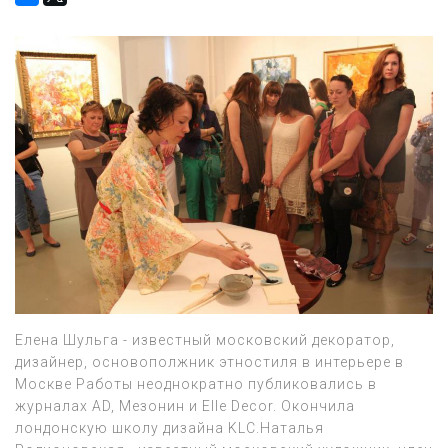
Елена Шульга - известный московский декоратор,
дизайнер, основополжник этностиля в интерьере в
Москве Работы неоднократно публиковались в
журналах AD, Мезонин и Elle Decor. Окончила
лондонскую школу дизайна KLС.Наталья